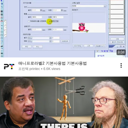
9:08
애니프로라벨2 기본사용법 기본사용법
프린텍 printec
•
6.6K views