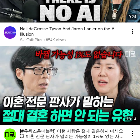
9:24
Neil deGrasse Tyson And Jaron Lanier on the AI
Illusion
StarTalk Plus
•
854K views
18:14
[#유퀴즈온더블럭] 이런 사람은 절대 결혼하지 마세요
💥 이혼 전문 판사가 말리는 가능성이 1%도 없는 사람