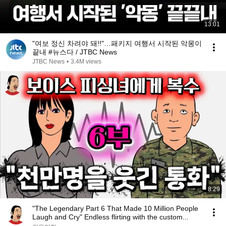
13:01
"여보 정신 차려야 돼!!"…패키지 여행서 시작된 악몽이
끝내 #뉴스다 / JTBC News
JTBC News
•
3.4M views
8:29
"The Legendary Part 6 That Made 10 Million People
Laugh and Cry" Endless flirting with the custom...