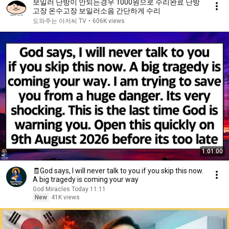
보일러 난방이 안되는경우 1000원으로 수리완료 난방
고장 온수고장 보일러소음 간단하게 수리
도와주는 아저씨 TV
•
606K views
1:01:00
🧾God says, I will never talk to you if you skip this now.
A big tragedy is coming your way
God Miracles Today 11:11
New
41K views